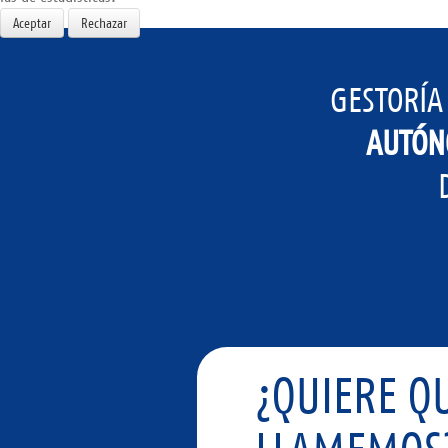
Aceptar
Rechazar
GESTORÍ
AUTÓN
¿QUIERE QU