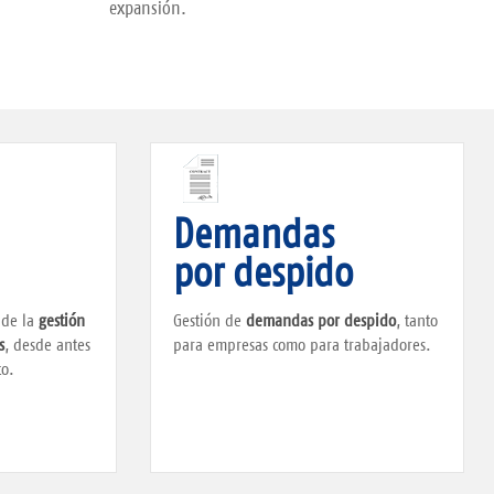
expansión.
Demandas
por despido
 de la
gestión
Gestión de
demandas por despido
, tanto
s
, desde antes
para empresas como para trabajadores.
to.