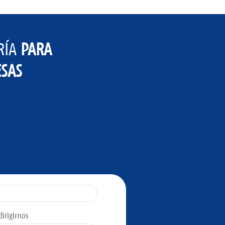
RÍA
PARA
SAS
irigirnos