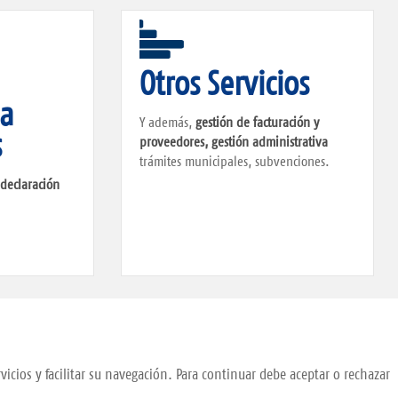
n
Otros Servicios
 a
Y además,
gestión de facturación y
s
proveedores, gestión administrativa
trámites municipales, subvenciones.
u
declaración
vicios y facilitar su navegación. Para continuar debe aceptar o rechazar