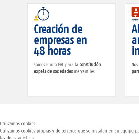
Creación de
A
empresas en
a
48 horas
i
Somos Punto PAE para la
constitución
Nos
exprés de sociedades
mercantiles
para
Utilizamos cookies
Utilizamos cookies propias y de terceros que se instalan en su equipo pa
las de estadísticas.