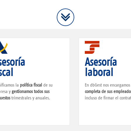
sesoría
Asesoría
scal
laboral
nificamos la
política fiscal
de su
En dbGest nos encargamos
resa y
gestionamos todos sus
completa de sus empleado
uestos
trimestrales y anuales.
incluso de firmar el contra