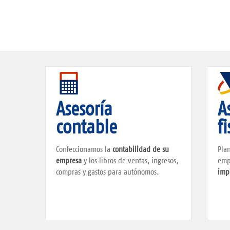
Asesoría
A
contable
fi
Confeccionamos la
contabilidad de su
Pla
empresa
y los libros de ventas, ingresos,
emp
compras y gastos para autónomos.
imp