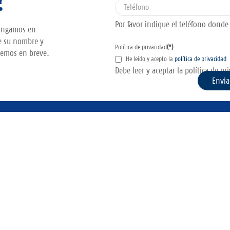
?
Por favor indique el teléfono dond
pongamos en
e su nombre y
Política de privacidad
(*)
remos en breve.
He leído y acepto la
política de privacidad
Debe leer y aceptar la política de pr
Envia