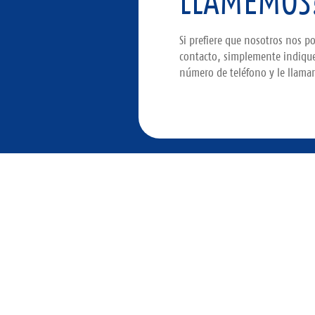
LLAMEMOS
Si prefiere que nosotros nos 
contacto, simplemente indiqu
número de teléfono y le llama