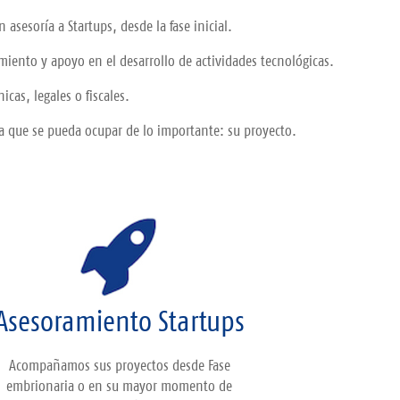
asesoría a Startups, desde la fase inicial.
ento y apoyo en el desarrollo de actividades tecnológicas.
cas, legales o fiscales.
a que se pueda ocupar de lo importante: su proyecto.
Asesoramiento Startups
Acompañamos sus proyectos desde Fase
embrionaria o en su mayor momento de