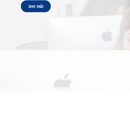
Leer más
Leer más
Leer más