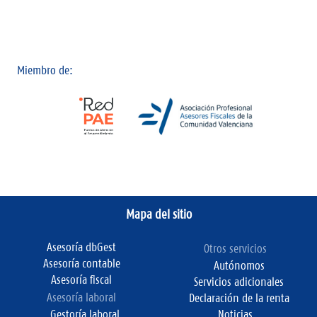
Miembro de:
Mapa del sitio
Asesoría dbGest
Otros servicios
Asesoría contable
Autónomos
Asesoría fiscal
Servicios adicionales
Asesoría laboral
Declaración de la renta
Gestoría laboral
Noticias