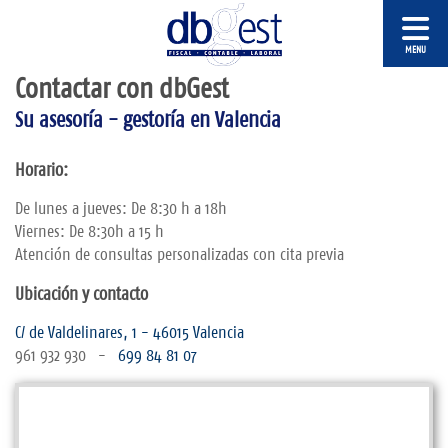
Contactar con dbGest
Su asesoría - gestoría en Valencia
Horario:
De lunes a jueves: De 8:30 h a 18h
Viernes: De 8:30h a 15 h
Atención de consultas personalizadas con cita previa
Ubicación y contacto
C/ de Valdelinares, 1 - 46015 Valencia
961 932 930 -
699 84 81 07