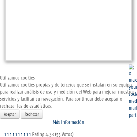
Utilizamos cookies
Utilizamos cookies propias y de terceros que se instalan en su equipo
para realizar análisis de uso y medición del Web para mejorar nuestros
servicios y facilitar su navegación. Para continuar debe aceptar o
rechazar las de estadísticas.
Aceptar
Rechazar
Más información
1
1
1
1
1
1
1
1
1
1
Rating 4.38 (55 Votos)