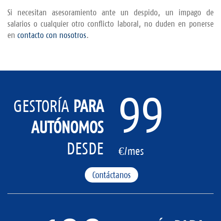
Si necesitan asesoramiento ante un despido, un impago de
salarios o cualquier otro conflicto laboral, no duden en ponerse
en
contacto con nosotros
.
99
GESTORÍA
PARA
AUTÓNOMOS
DESDE
€/mes
Contáctanos