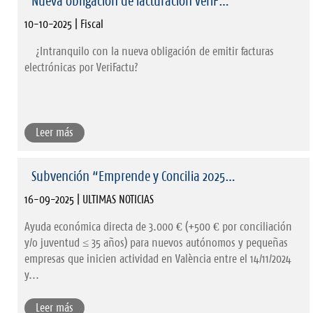
Nueva obligación de facturación VeriF…
10-10-2025 | Fiscal
¿Intranquilo con la nueva obligación de emitir facturas
electrónicas por VeriFactu?
Leer más
Subvención “Emprende y Concilia 2025…
16-09-2025 | ULTIMAS NOTICIAS
Ayuda económica directa de 3.000 € (+500 € por conciliación
y/o juventud ≤ 35 años) para nuevos autónomos y pequeñas
empresas que inicien actividad en València entre el 14/11/2024
y...
Leer más