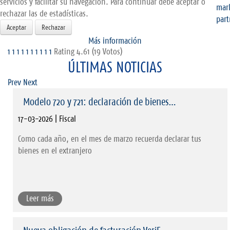
servicios y facilitar su navegación. Para continuar debe aceptar o
rechazar las de estadísticas.
Aceptar
Rechazar
Más información
1
1
1
1
1
1
1
1
1
1
Rating 4.61 (19 Votos)
ÚLTIMAS NOTICIAS
Prev
Next
Modelo 720 y 721: declaración de bienes…
17-03-2026 | Fiscal
Como cada año, en el mes de marzo recuerda declarar tus
bienes en el extranjero
Leer más