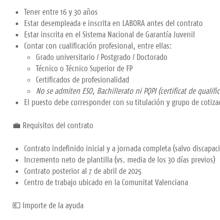
Tener entre 16 y 30 años
Estar desempleada e inscrita en LABORA antes del contrato
Estar inscrita en el Sistema Nacional de Garantía Juvenil
Contar con cualificación profesional, entre ellas:
Grado universitario / Postgrado / Doctorado
Técnico o Técnico Superior de FP
Certificados de profesionalidad
No se admiten ESO, Bachillerato ni PQPI (certificat de qualifi
El puesto debe corresponder con su titulación y grupo de cotiza
💼 Requisitos del contrato
Contrato indefinido inicial y a jornada completa (salvo discapa
Incremento neto de plantilla (vs. media de los 30 días previos)
Contrato posterior al 7 de abril de 2025
Centro de trabajo ubicado en la Comunitat Valenciana
💶 Importe de la ayuda