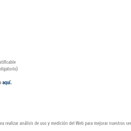
tificable
ligatorio)
do
aquí.
ra realizar análisis de uso y medición del Web para mejorar nuestros ser