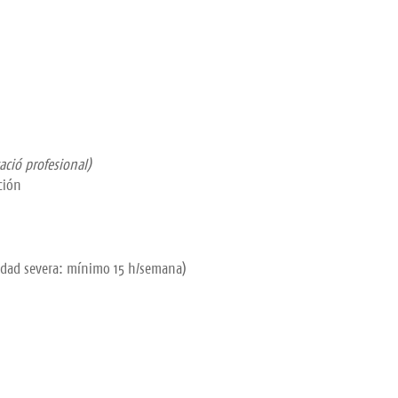
cació profesional)
ción
cidad severa: mínimo 15 h/semana)