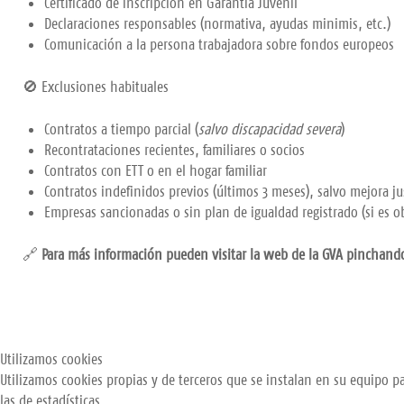
Certificado de inscripción en Garantía Juvenil
Declaraciones responsables (normativa, ayudas minimis, etc.)
Comunicación a la persona trabajadora sobre fondos europeos
🚫 Exclusiones habituales
Contratos a tiempo parcial (
salvo discapacidad severa
)
Recontrataciones recientes, familiares o socios
Contratos con ETT o en el hogar familiar
Contratos indefinidos previos (últimos 3 meses), salvo mejora jus
Empresas sancionadas o sin plan de igualdad registrado (si es ob
🔗
Para más información pueden visitar la web de la GVA pinchan
Utilizamos cookies
Utilizamos cookies propias y de terceros que se instalan en su equipo pa
las de estadísticas.