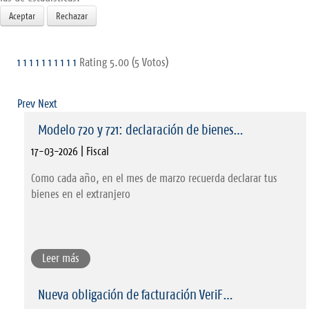
Aceptar
Rechazar
1
1
1
1
1
1
1
1
1
1
Rating 5.00 (5 Votos)
Prev
Next
Modelo 720 y 721: declaración de bienes…
17-03-2026 | Fiscal
Como cada año, en el mes de marzo recuerda declarar tus
bienes en el extranjero
Leer más
Nueva obligación de facturación VeriF…