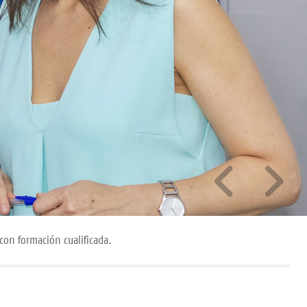
con formación cualificada.