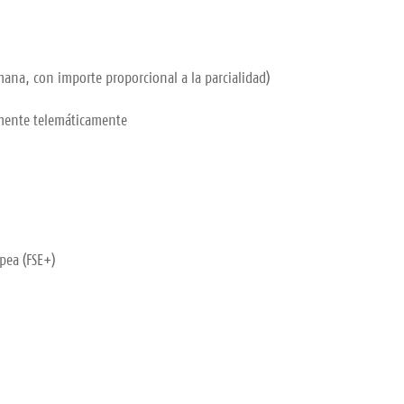
mana, con importe proporcional a la parcialidad)
vamente telemáticamente
pea (FSE+)