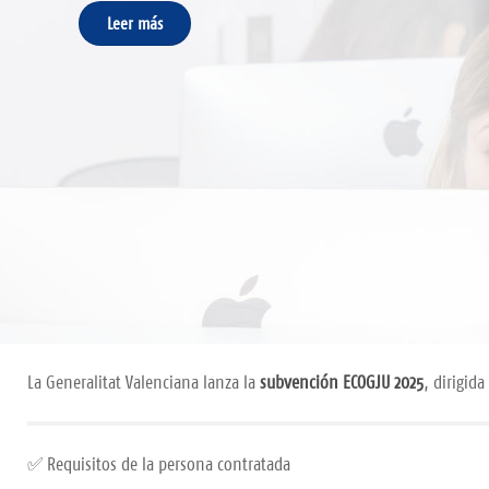
Leer más
Leer más
Leer más
La Generalitat Valenciana lanza la
subvención ECOGJU 2025
, dirigid
✅ Requisitos de la persona contratada