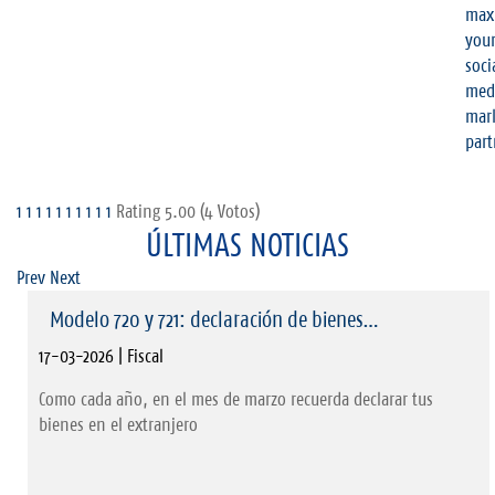
1
1
1
1
1
1
1
1
1
1
Rating 5.00 (4 Votos)
ÚLTIMAS NOTICIAS
Prev
Next
Modelo 720 y 721: declaración de bienes…
17-03-2026 | Fiscal
Como cada año, en el mes de marzo recuerda declarar tus
bienes en el extranjero