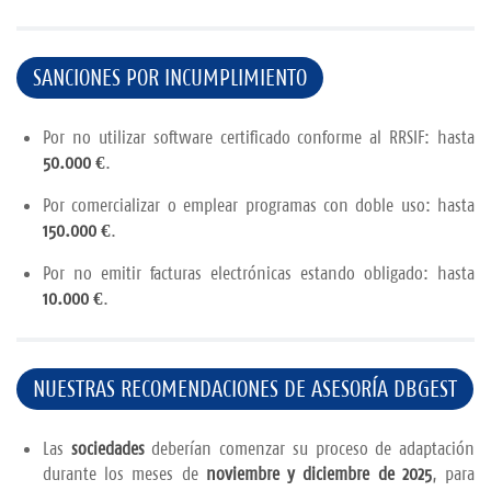
SANCIONES POR INCUMPLIMIENTO
Por no utilizar software certificado conforme al RRSIF: hasta
50.000 €
.
Por comercializar o emplear programas con doble uso: hasta
150.000 €
.
Por no emitir facturas electrónicas estando obligado: hasta
10.000 €
.
NUESTRAS RECOMENDACIONES DE ASESORÍA DBGEST
Las
sociedades
deberían comenzar su proceso de adaptación
durante los meses de
noviembre y diciembre de 2025
, para