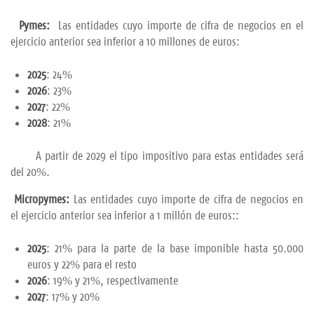
Pymes:
Las entidades cuyo importe de cifra de negocios en el
ejercicio anterior sea inferior a 10 millones de euros:​
2025
:
24%
2026
:
23%
2027
:
22%
2028
:
21%
A partir de 2029 el tipo impositivo para estas entidades será
del 20%.
​
Micropymes:
Las entidades cuyo importe de cifra de negocios en
el ejercicio anterior sea inferior a 1 millón de euros::
2025
: 21% para la parte de la base imponible hasta 50.000
euros y 22% para el resto
2026
: 19% y 21%, respectivamente
2027
: 17% y 20%