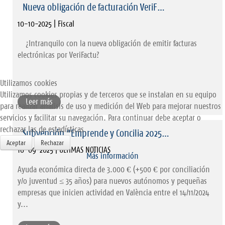
Nueva obligación de facturación VeriF…
10-10-2025 | Fiscal
¿Intranquilo con la nueva obligación de emitir facturas
electrónicas por VeriFactu?
Utilizamos cookies
Utilizamos cookies propias y de terceros que se instalan en su equipo
Leer más
para realizar análisis de uso y medición del Web para mejorar nuestros
servicios y facilitar su navegación. Para continuar debe aceptar o
rechazar las de estadísticas.
Subvención “Emprende y Concilia 2025…
Aceptar
Rechazar
16-09-2025 | ULTIMAS NOTICIAS
Más información
Ayuda económica directa de 3.000 € (+500 € por conciliación
y/o juventud ≤ 35 años) para nuevos autónomos y pequeñas
empresas que inicien actividad en València entre el 14/11/2024
y...