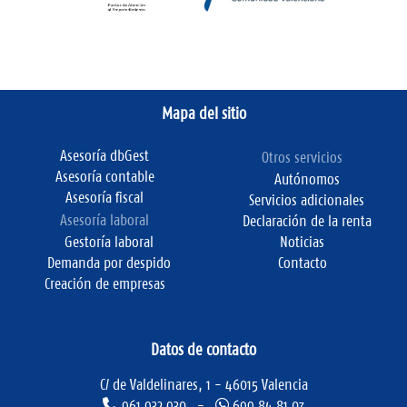
Mapa del sitio
Asesoría dbGest
Otros servicios
Asesoría contable
Autónomos
Asesoría fiscal
Servicios adicionales
Asesoría laboral
Declaración de la renta
Gestoría laboral
Noticias
Demanda por despido
Contacto
Creación de empresas
Datos de contacto
C/ de Valdelinares, 1 - 46015 Valencia
961 932 930 -
699 84 81 07