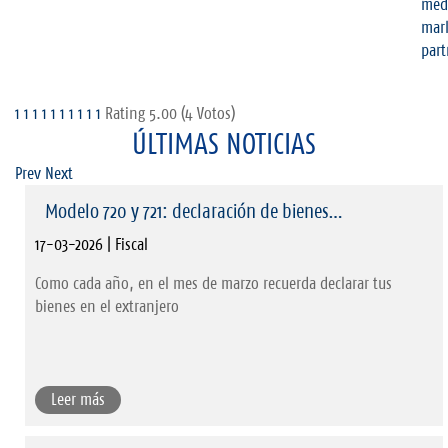
1
1
1
1
1
1
1
1
1
1
Rating 5.00 (4 Votos)
ÚLTIMAS NOTICIAS
Prev
Next
Modelo 720 y 721: declaración de bienes…
17-03-2026 | Fiscal
Como cada año, en el mes de marzo recuerda declarar tus
bienes en el extranjero
Leer más