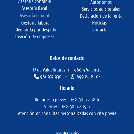
Asesoría contable
Autónomos
Asesoría fiscal
Servicios adicionales
Asesoría laboral
Declaración de la renta
Gestoría laboral
Noticias
Demanda por despido
Contacto
Creación de empresas
Datos de contacto
C/ de Valdelinares, 1 - 46015 Valencia
961 932 930 -
699 84 81 07
Horario
De lunes a jueves: De 8:30 h a 18 h
Viernes: De 8:30 h a 15 h
Atención de consultas personalizadas con cita previa
Localización