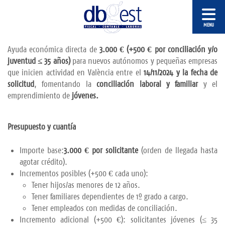
Ayuda económica directa de
3.000 € (+500 € por conciliación y/o
juventud ≤ 35 años)
para nuevos autónomos y pequeñas empresas
que inicien actividad en València entre el
14/11/2024 y la fecha de
solicitud
, fomentando la
conciliación laboral y familiar
y el
emprendimiento de
jóvenes.
Presupuesto y cuantía
Importe base:
3.000 € por solicitante
(orden de llegada hasta
agotar crédito).
Incrementos posibles (+500 € cada uno):
Tener hijos/as menores de 12 años.
Tener familiares dependientes de 1º grado a cargo.
Tener empleados con medidas de conciliación.
Incremento adicional (+500 €): solicitantes jóvenes (≤ 35