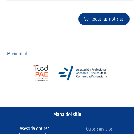
Ver todas las noticias
Miembro de:
Mapa del sitio
Asesoría dbGest
Otros servicios