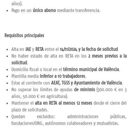
años).
Pago en un
único abono
mediante transferencia.
Requisitos principales
Alta en
IAE
y
RETA
entre el
14/11/2024 y la fecha de solicitud
No haber estado de alta en RETA en los
2 meses previos a la
solicitud
.
Domicilio fiscal o local en el
término municipal de València
.
Plantilla media
inferior a 10 trabajadores
.
Estar al corriente con
AEAT, TGSS y Ayuntamiento de València
.
No superar los límites de ayudas
de minimis
(300.000 € en 3
años, 50.000 € en agricultura).
Mantener el
alta en RETA al menos 12 meses
desde el cierre del
plazo de solicitudes.
Quedan excluidos: administraciones públicas,
fundaciones/ONG, autónomos colaboradores y mutualistas.