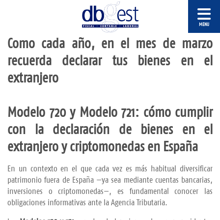
Como cada año, en el mes de marzo
recuerda declarar tus bienes en el
extranjero
Modelo 720
y
Modelo 721:
cómo
cumplir
con
la
declaración
de
bienes
en
el
extranjero
y
criptomonedas
en
España
En
un
contexto
en
el
que
cada
vez
es
más
habitual
diversificar
patrimonio
fuera
de
España —
ya
sea
mediante
cuentas
bancarias,
inversiones
o
criptomonedas—,
es
fundamental
conocer
las
obligaciones
informativas
ante
la
Agencia
Tributaria.