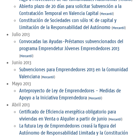
Abierto plazo de 20 días para solicitar Subvención a la
Contratación Temporal en Valencia Capital
(
Mercantil
)
Constitución de Sociedades con sólo 1€ de capital y
Limitación de la Responsabilidad del Autónomo
(
Mercantil
)
Julio 2013
Convocadas las Ayudas-Préstamos subvencionados del
programa Emprendetur Jóvenes Emprendedores 2013
(
Mercantil
)
Junio 2013
Subvenciones para Emprendedores 2013 en la Comunidad
Valenciana
(
Mercantil
)
Mayo 2013
Anteproyecto de Ley de Emprendedores - Medidas de
Apoyo a la Iniciativa Emprendedora
(
Mercantil
)
Abril 2013
Certificado de Eficiencia energética obligatorio para
viviendas en Venta o Alquiler a partir de junio
(
Mercantil
)
La futura Ley de Emprendedores creará la figura del
Autónomo de Responsabilidad Limitada y la Constitución