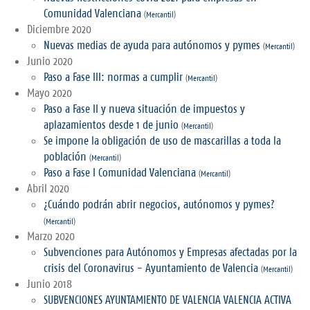
Comunidad Valenciana
(
Mercantil
)
Diciembre 2020
Nuevas medias de ayuda para autónomos y pymes
(
Mercantil
)
Junio 2020
Paso a Fase III: normas a cumplir
(
Mercantil
)
Mayo 2020
Paso a Fase II y nueva situación de impuestos y
aplazamientos desde 1 de junio
(
Mercantil
)
Se impone la obligación de uso de mascarillas a toda la
población
(
Mercantil
)
Paso a Fase I Comunidad Valenciana
(
Mercantil
)
Abril 2020
¿Cuándo podrán abrir negocios, autónomos y pymes?
(
Mercantil
)
Marzo 2020
Subvenciones para Autónomos y Empresas afectadas por la
crisis del Coronavirus - Ayuntamiento de Valencia
(
Mercantil
)
Junio 2018
SUBVENCIONES AYUNTAMIENTO DE VALENCIA VALENCIA ACTIVA