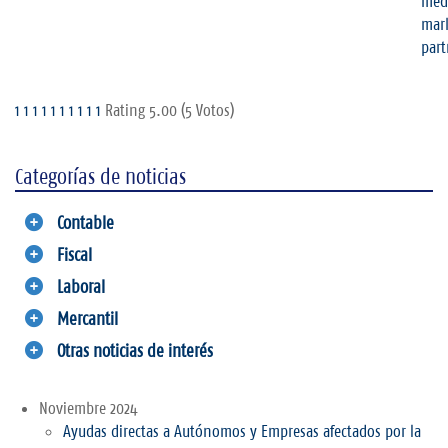
1
1
1
1
1
1
1
1
1
1
Rating 5.00 (5 Votos)
Categorías de noticias
Contable
Fiscal
Laboral
Mercantil
Otras noticias de interés
Noviembre 2024
Ayudas directas a Autónomos y Empresas afectados por la