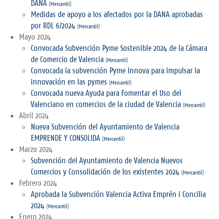
DANA
(
Mercantil
)
Medidas de apoyo a los afectados por la DANA aprobadas
por RDL 6/2024
(
Mercantil
)
Mayo 2024
Convocada Subvención Pyme Sostenible 2024 de la Cámara
de Comercio de Valencia
(
Mercantil
)
Convocada la subvención Pyme Innova para impulsar la
innovación en las pymes
(
Mercantil
)
Convocada nueva Ayuda para Fomentar el Uso del
Valenciano en comercios de la ciudad de Valencia
(
Mercantil
)
Abril 2024
Nueva Subvención del Ayuntamiento de Valencia
EMPRENDE Y CONSOLIDA
(
Mercantil
)
Marzo 2024
Subvención del Ayuntamiento de Valencia Nuevos
Comercios y Consolidación de los existentes 2024
(
Mercantil
)
Febrero 2024
Aprobada la Subvención Valencia Activa Emprén i Concilia
2024
(
Mercantil
)
Enero 2024