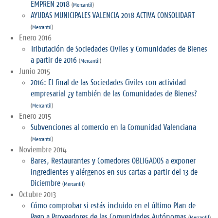
EMPREN 2018
(
Mercantil
)
AYUDAS MUNICIPALES VALENCIA 2018 ACTIVA CONSOLIDART
(
Mercantil
)
Enero 2016
Tributación de Sociedades Civiles y Comunidades de Bienes
a partir de 2016
(
Mercantil
)
Junio 2015
2016: El final de las Sociedades Civiles con actividad
empresarial ¿y también de las Comunidades de Bienes?
(
Mercantil
)
Enero 2015
Subvenciones al comercio en la Comunidad Valenciana
(
Mercantil
)
Noviembre 2014
Bares, Restaurantes y Comedores OBLIGADOS a exponer
ingredientes y alérgenos en sus cartas a partir del 13 de
Diciembre
(
Mercantil
)
Octubre 2013
Cómo comprobar si estás incluido en el último Plan de
Pago a Proveedores de las Comunidades Autónomas
(
Mercantil
)