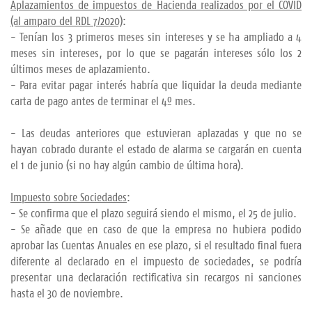
Aplazamientos de impuestos de Hacienda realizados por el COVID
(al amparo del RDL 7/2020)
:
- Tenían los 3 primeros meses sin intereses y se ha ampliado a 4
meses sin intereses, por lo que se pagarán intereses sólo los 2
últimos meses de aplazamiento.
- Para evitar pagar interés habría que liquidar la deuda mediante
carta de pago antes de terminar el 4º mes.
- Las deudas anteriores que estuvieran aplazadas y que no se
hayan cobrado durante el estado de alarma se cargarán en cuenta
el 1 de junio (si no hay algún cambio de última hora).
Impuesto sobre Sociedades
:
- Se confirma que el plazo seguirá siendo el mismo, el 25 de julio.
- Se añade que en caso de que la empresa no hubiera podido
aprobar las Cuentas Anuales en ese plazo, si el resultado final fuera
diferente al declarado en el impuesto de sociedades, se podría
presentar una declaración rectificativa sin recargos ni sanciones
hasta el 30 de noviembre.