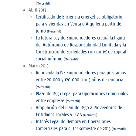
(
Mercantil
)
Abril 2013
Certificado de Eficiencia energética obligatorio
para viviendas en Venta o Alquiler a partir de
junio
(
Mercantil
)
La futura Ley de Emprendedores creará la figura
del Autónomo de Responsabilidad Limitada y la
Constitución de Sociedades con un 1€ de capital
social mínimo
(
Mercantil
)
Marzo 2013
Renovada la IVF Emprendedores para préstamos
entre 20.000 y 120.000 con 3 años de carencia
(
Mercantil
)
Plazo de Pago Legal para Operaciones Comerciales
entre empresas
(
Mercantil
)
Ampliación del Plan de Pago a Proveedores de
Entidades Locales y CCAA
(
Mercantil
)
Interés Legal de Demora en Operaciones
Comerciales para el 1er semestre de 2013
(
Mercantil
)