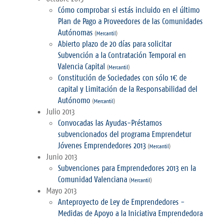
Cómo comprobar si estás incluido en el último
Plan de Pago a Proveedores de las Comunidades
Autónomas
(
Mercantil
)
Abierto plazo de 20 días para solicitar
Subvención a la Contratación Temporal en
Valencia Capital
(
Mercantil
)
Constitución de Sociedades con sólo 1€ de
capital y Limitación de la Responsabilidad del
Autónomo
(
Mercantil
)
Julio 2013
Convocadas las Ayudas-Préstamos
subvencionados del programa Emprendetur
Jóvenes Emprendedores 2013
(
Mercantil
)
Junio 2013
Subvenciones para Emprendedores 2013 en la
Comunidad Valenciana
(
Mercantil
)
Mayo 2013
Anteproyecto de Ley de Emprendedores -
Medidas de Apoyo a la Iniciativa Emprendedora