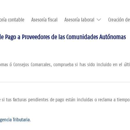
oría contable
Asesoría fiscal
Asesoría laboral
Creación d
n de Pago a Proveedores de las Comunidades Autónomas
omas ó Consejos Comarcales, comprueba si has sido incluido en el últ
 si tus facturas pendientes de pago están incluidas o reclama a tiemp
gencia Tributaria
.