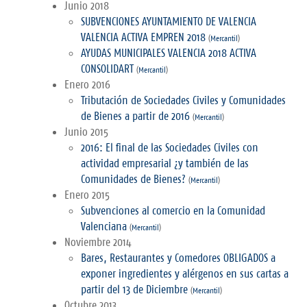
Junio 2018
SUBVENCIONES AYUNTAMIENTO DE VALENCIA
VALENCIA ACTIVA EMPREN 2018
(
Mercantil
)
AYUDAS MUNICIPALES VALENCIA 2018 ACTIVA
CONSOLIDART
(
Mercantil
)
Enero 2016
Tributación de Sociedades Civiles y Comunidades
de Bienes a partir de 2016
(
Mercantil
)
Junio 2015
2016: El final de las Sociedades Civiles con
actividad empresarial ¿y también de las
Comunidades de Bienes?
(
Mercantil
)
Enero 2015
Subvenciones al comercio en la Comunidad
Valenciana
(
Mercantil
)
Noviembre 2014
Bares, Restaurantes y Comedores OBLIGADOS a
exponer ingredientes y alérgenos en sus cartas a
partir del 13 de Diciembre
(
Mercantil
)
Octubre 2013