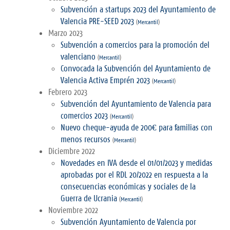
Subvención a startups 2023 del Ayuntamiento de
Valencia PRE-SEED 2023
(
Mercantil
)
Marzo 2023
Subvención a comercios para la promoción del
valenciano
(
Mercantil
)
Convocada la Subvención del Ayuntamiento de
Valencia Activa Emprén 2023
(
Mercantil
)
Febrero 2023
Subvención del Ayuntamiento de Valencia para
comercios 2023
(
Mercantil
)
Nuevo cheque-ayuda de 200€ para familias con
menos recursos
(
Mercantil
)
Diciembre 2022
Novedades en IVA desde el 01/01/2023 y medidas
aprobadas por el RDL 20/2022 en respuesta a la
consecuencias económicas y sociales de la
Guerra de Ucrania
(
Mercantil
)
Noviembre 2022
Subvención Ayuntamiento de Valencia por