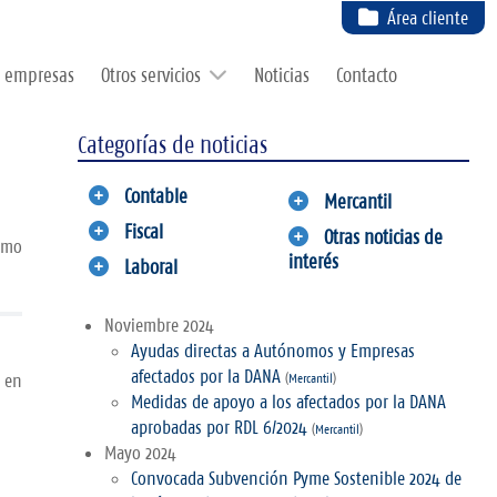
Área cliente
e empresas
Otros servicios
Noticias
Contacto
Categorías de noticias
Contable
Mercantil
Fiscal
Otras noticias de
imo
interés
Laboral
Noviembre 2024
Ayudas directas a Autónomos y Empresas
afectados por la DANA
o en
(
Mercantil
)
Medidas de apoyo a los afectados por la DANA
aprobadas por RDL 6/2024
(
Mercantil
)
Mayo 2024
Convocada Subvención Pyme Sostenible 2024 de