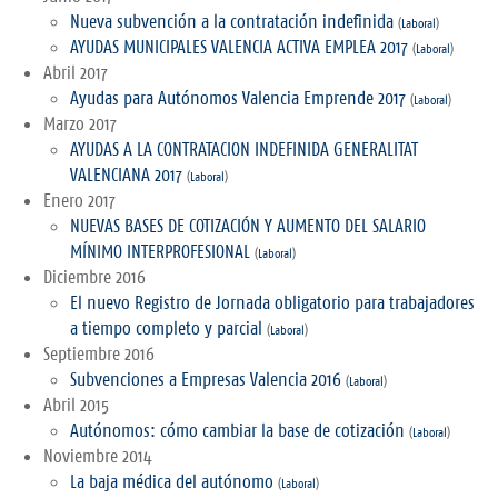
Nueva subvención a la contratación indefinida
(
Laboral
)
AYUDAS MUNICIPALES VALENCIA ACTIVA EMPLEA 2017
(
Laboral
)
Abril 2017
Ayudas para Autónomos Valencia Emprende 2017
(
Laboral
)
Marzo 2017
AYUDAS A LA CONTRATACION INDEFINIDA GENERALITAT
VALENCIANA 2017
(
Laboral
)
Enero 2017
NUEVAS BASES DE COTIZACIÓN Y AUMENTO DEL SALARIO
MÍNIMO INTERPROFESIONAL
(
Laboral
)
Diciembre 2016
El nuevo Registro de Jornada obligatorio para trabajadores
a tiempo completo y parcial
(
Laboral
)
Septiembre 2016
Subvenciones a Empresas Valencia 2016
(
Laboral
)
Abril 2015
Autónomos: cómo cambiar la base de cotización
(
Laboral
)
Noviembre 2014
La baja médica del autónomo
(
Laboral
)