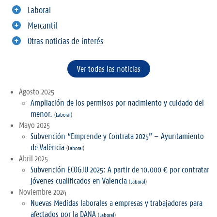
Laboral
Mercantil
Otras noticias de interés
Ver todas las noticias
Agosto 2025
Ampliación de los permisos por nacimiento y cuidado del
menor.
(
Laboral
)
Mayo 2025
Subvención “Emprende y Contrata 2025” – Ayuntamiento
de València
(
Laboral
)
Abril 2025
Subvención ECOGJU 2025: A partir de 10.000 € por contratar
jóvenes cualificados en Valencia
(
Laboral
)
Noviembre 2024
Nuevas Medidas laborales a empresas y trabajadores para
afectados por la DANA
(
Laboral
)