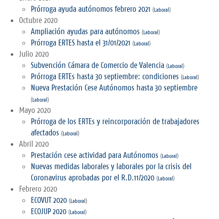
Prórroga ayuda autónomos febrero 2021
(
Laboral
)
Octubre 2020
Ampliación ayudas para autónomos
(
Laboral
)
Prórroga ERTES hasta el 31/01/2021
(
Laboral
)
Julio 2020
Subvención Cámara de Comercio de Valencia
(
Laboral
)
Prórroga ERTEs hasta 30 septiembre: condiciones
(
Laboral
)
Nueva Prestación Cese Autónomos hasta 30 septiembre
(
Laboral
)
Mayo 2020
Prórroga de los ERTEs y reincorporación de trabajadores
afectados
(
Laboral
)
Abril 2020
Prestación cese actividad para Autónomos
(
Laboral
)
Nuevas medidas laborales y laborales por la crisis del
Coronavirus aprobadas por el R.D.11/2020
(
Laboral
)
Febrero 2020
ECOVUT 2020
(
Laboral
)
ECOJUP 2020
(
Laboral
)