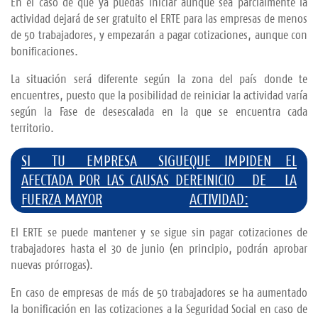
En el caso de que ya puedas iniciar aunque sea parcialmente la
actividad dejará de ser gratuito el ERTE para las empresas de menos
de 50 trabajadores, y empezarán a pagar cotizaciones, aunque con
bonificaciones.
La situación será diferente según la zona del país donde te
encuentres, puesto que la posibilidad de reiniciar la actividad varía
según la Fase de desescalada en la que se encuentra cada
territorio.
SI TU EMPRESA SIGUE
QUE IMPIDEN EL
AFECTADA POR LAS CAUSAS DE
REINICIO DE LA
FUERZA MAYOR
ACTIVIDAD:
El ERTE se puede mantener y se sigue sin pagar cotizaciones de
trabajadores hasta el 30 de junio (en principio, podrán aprobar
nuevas prórrogas).
En caso de empresas de más de 50 trabajadores se ha aumentado
la bonificación en las cotizaciones a la Seguridad Social en caso de