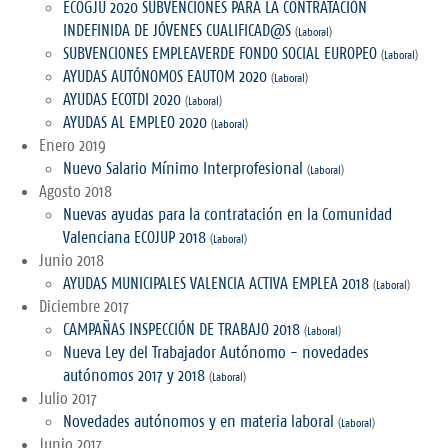
ECOGJU 2020 SUBVENCIONES PARA LA CONTRATACIÓN
INDEFINIDA DE JÓVENES CUALIFICAD@S
(
Laboral
)
SUBVENCIONES EMPLEAVERDE FONDO SOCIAL EUROPEO
(
Laboral
)
AYUDAS AUTÓNOMOS EAUTOM 2020
(
Laboral
)
AYUDAS ECOTDI 2020
(
Laboral
)
AYUDAS AL EMPLEO 2020
(
Laboral
)
Enero 2019
Nuevo Salario Mínimo Interprofesional
(
Laboral
)
Agosto 2018
Nuevas ayudas para la contratación en la Comunidad
Valenciana ECOJUP 2018
(
Laboral
)
Junio 2018
AYUDAS MUNICIPALES VALENCIA ACTIVA EMPLEA 2018
(
Laboral
)
Diciembre 2017
CAMPAÑAS INSPECCIÓN DE TRABAJO 2018
(
Laboral
)
Nueva Ley del Trabajador Autónomo - novedades
autónomos 2017 y 2018
(
Laboral
)
Julio 2017
Novedades autónomos y en materia laboral
(
Laboral
)
Junio 2017