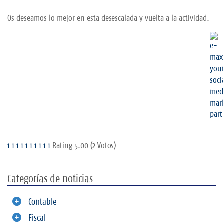
Os deseamos lo mejor en esta desescalada y vuelta a la actividad.
1
1
1
1
1
1
1
1
1
1
Rating 5.00 (2 Votos)
Categorías de noticias
Contable
Fiscal