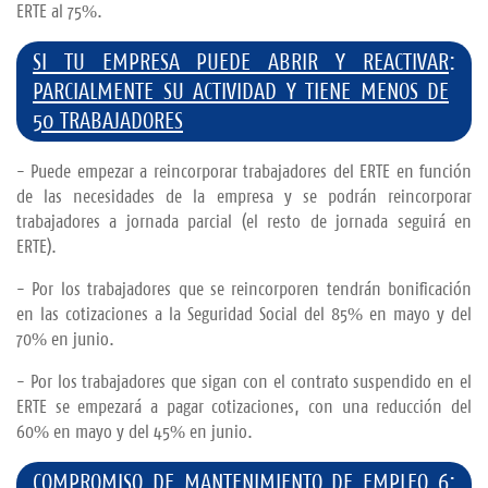
ERTE al 75%.
SI TU EMPRESA PUEDE ABRIR Y REACTIVAR
:
PARCIALMENTE SU ACTIVIDAD Y TIENE MENOS DE
50 TRABAJADORES
- Puede empezar a reincorporar trabajadores del ERTE en función
de las necesidades de la empresa y se podrán reincorporar
trabajadores a jornada parcial (el resto de jornada seguirá en
ERTE).
- Por los trabajadores que se reincorporen tendrán bonificación
en las cotizaciones a la Seguridad Social del 85% en mayo y del
70% en junio.
- Por los trabajadores que sigan con el contrato suspendido en el
ERTE se empezará a pagar cotizaciones, con una reducción del
60% en mayo y del 45% en junio.
COMPROMISO DE MANTENIMIENTO DE EMPLEO 6
: