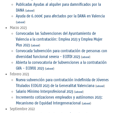
Publicadas Ayudas al alquiler para damnificados por la
DANA
(
Laboral
)
Ayuda de 6.000€ para afectados por la DANA en Valencia
(
Laboral
)
Marzo 2023
Convocadas las Subvenciones del Ayuntamiento de
Valencia a la contratación: Emplea 2023 y Emplea Mujer
Plus 2023
(
Laboral
)
Convocada Subvención para contratación de personas con
diversidad funcional severa - ECOTDI 2023
(
Laboral
)
Abierta la convocatoria de Subvenciones a la contratación
GVA - ECOVUL 2023
(
Laboral
)
Febrero 2023
Nueva subvención para contratación indefinida de Jóvenes
Titulados ECOGJU 2023 de la Generalitat Valenciana
(
Laboral
)
Salario Mínimo Interprofesional 2023
(
Laboral
)
Incremento cotizaciones empleados y autónomos 2023:
Mecanismo de Equidad Intergeneracional
(
Laboral
)
Septiembre 2022