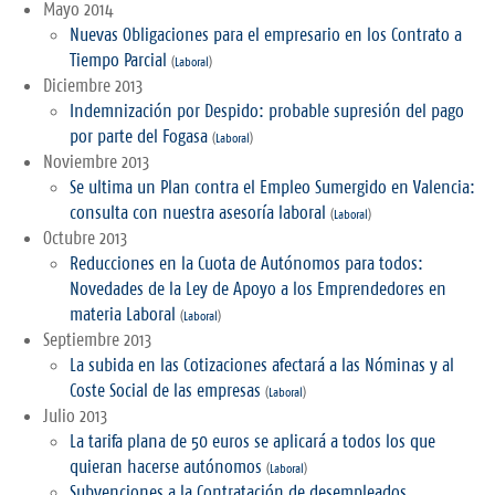
Mayo 2014
Nuevas Obligaciones para el empresario en los Contrato a
Tiempo Parcial
(
Laboral
)
Diciembre 2013
Indemnización por Despido: probable supresión del pago
por parte del Fogasa
(
Laboral
)
Noviembre 2013
Se ultima un Plan contra el Empleo Sumergido en Valencia:
consulta con nuestra asesoría laboral
(
Laboral
)
Octubre 2013
Reducciones en la Cuota de Autónomos para todos:
Novedades de la Ley de Apoyo a los Emprendedores en
materia Laboral
(
Laboral
)
Septiembre 2013
La subida en las Cotizaciones afectará a las Nóminas y al
Coste Social de las empresas
(
Laboral
)
Julio 2013
La tarifa plana de 50 euros se aplicará a todos los que
quieran hacerse autónomos
(
Laboral
)
Subvenciones a la Contratación de desempleados